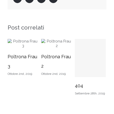
Post correlati
Poltrona Frau
Poltrona Frau
N
3
2
Li
Ottobre 2nd, 2019
Ottobre 2nd, 2019
Set
404
Settembre 28th, 2019