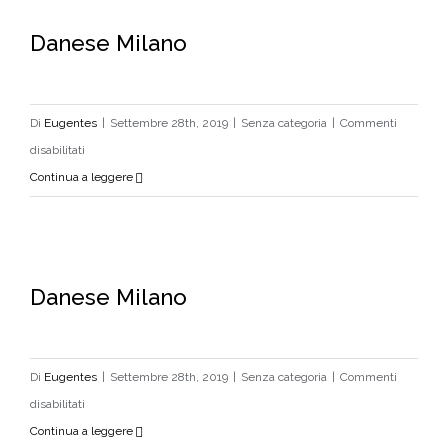
Danese Milano
Danese Milano
Di
Eugentes
|
Settembre 28th, 2019
|
Senza categoria
|
Commenti
su
disabilitati
Danese
Continua a leggere
Milano
Danese Milano
Danese Milano
Di
Eugentes
|
Settembre 28th, 2019
|
Senza categoria
|
Commenti
su
disabilitati
Danese
Continua a leggere