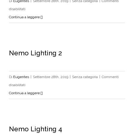
Di
Eugentes
|
Settembre 28th, 2019
|
Senza categoria
|
Commenti
su
disabilitati
Nemo
Continua a leggere
Lighting
1
Nemo Lighting 2
Nemo Lighting 2
Di
Eugentes
|
Settembre 28th, 2019
|
Senza categoria
|
Commenti
su
disabilitati
Nemo
Continua a leggere
Lighting
2
Nemo Lighting 4
Nemo Lighting 4