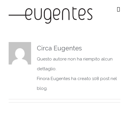
Salta
al
contenuto
Circa
Eugentes
Questo autore non ha riempito alcun
dettaglio.
Finora Eugentes ha creato 108 post nel
blog.