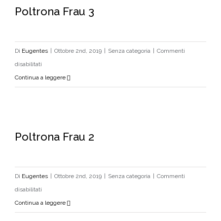
Poltrona Frau 3
Poltrona Frau 3
Di
Eugentes
|
Ottobre 2nd, 2019
|
Senza categoria
|
Commenti
su
disabilitati
Poltrona
Continua a leggere
Frau
3
Poltrona Frau 2
Poltrona Frau 2
Di
Eugentes
|
Ottobre 2nd, 2019
|
Senza categoria
|
Commenti
su
disabilitati
Poltrona
Continua a leggere
Frau