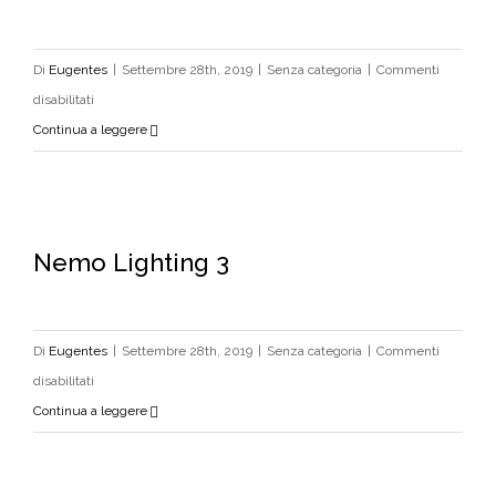
Di
Eugentes
|
Settembre 28th, 2019
|
Senza categoria
|
Commenti
su
disabilitati
Nemo
Continua a leggere
Lighting
4
Nemo Lighting 3
Nemo Lighting 3
Di
Eugentes
|
Settembre 28th, 2019
|
Senza categoria
|
Commenti
su
disabilitati
Nemo
Continua a leggere
Lighting
3