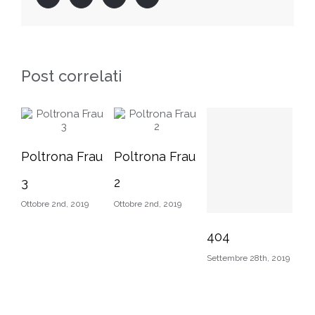
Post correlati
Poltrona Frau
Poltrona Frau
N
3
2
Li
Ottobre 2nd, 2019
Ottobre 2nd, 2019
Set
404
Settembre 28th, 2019