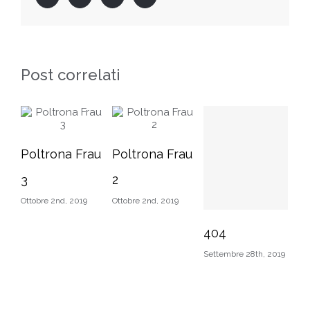
Post correlati
Poltrona Frau
Poltrona Frau
N
3
2
Li
Ottobre 2nd, 2019
Ottobre 2nd, 2019
Set
404
Settembre 28th, 2019